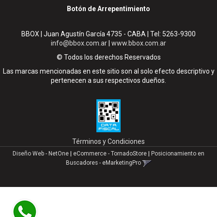
Botón de Arrepentimiento
BBOX | Juan Agustín García 4735 - CABA | Tel:
5263-9300
info@bbox.com.ar
|
www.bbox.com.ar
© Todos los derechos Reservados
Las marcas mencionadas en este sitio son al solo efecto descriptivo y
pertenecen a sus respectivos dueños.
Términos y Condiciones
Diseño Web - NetOne
|
eCommerce - TornadoStore
|
Posicionamiento en
Buscadores - eMarketingPro