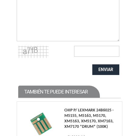
ENVIAR
TAMBIÉN TE PUEDE INTERESAR
CHIP P/ LEXMARK 24B6025 -
M5155, M5163, M5170,
XM5163, XM5170, XM7163,
XM7170 *DRUM* (100K)