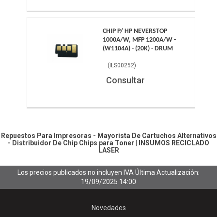
CHIP P/ HP NEVERSTOP
1000A/W, MFP 1200A/W -
(W1104A) - (20K) - DRUM
(
ILS00252
)
Consultar
Repuestos Para Impresoras - Mayorista De Cartuchos Alternativos
- Distribuidor De Chip
Chips para Toner
|
INSUMOS RECICLADO
LASER
Los precios publicados no incluyen IVA
Última Actualización:
19/09/2025 14:00
Novedades