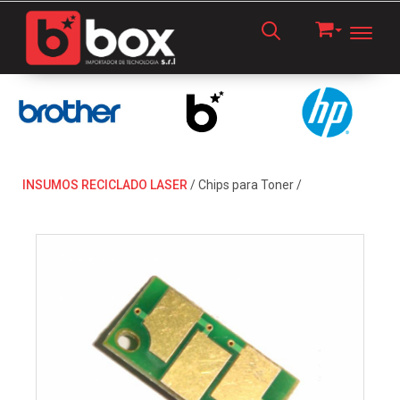
Toggl
INSUMOS RECICLADO LASER
/
Chips para Toner
/