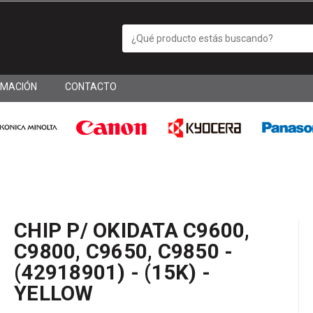
RMACIÓN
CONTACTO
CHIP P/ OKIDATA C9600,
C9800, C9650, C9850 -
(42918901) - (15K) -
YELLOW