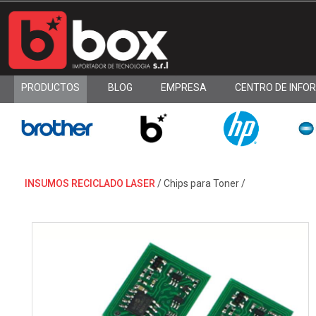
PRODUCTOS
BLOG
EMPRESA
CENTRO DE INFO
INSUMOS RECICLADO LASER
/
Chips para Toner
/