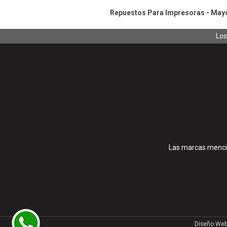
Repuestos Para Impresoras - Mayor
Los
Las marcas mencio
Diseño Web