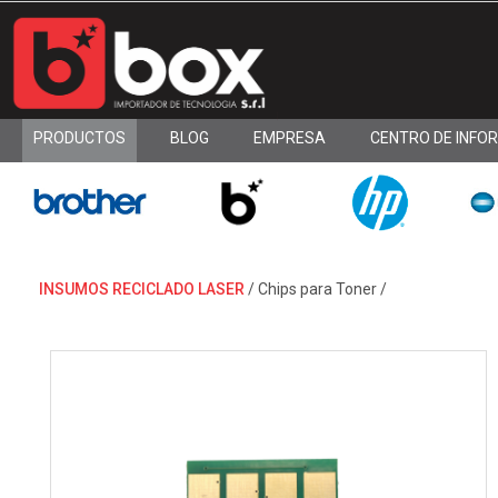
PRODUCTOS
BLOG
EMPRESA
CENTRO DE INFO
INSUMOS RECICLADO LASER
/
Chips para Toner
/