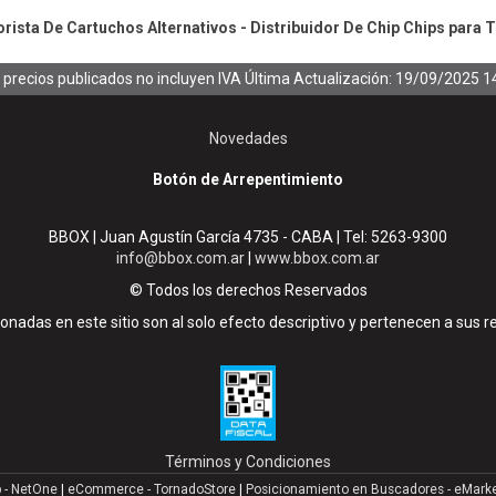
ista De Cartuchos Alternativos - Distribuidor De Chip
Chips para 
 precios publicados no incluyen IVA
Última Actualización: 19/09/2025 1
Novedades
Botón de Arrepentimiento
BBOX | Juan Agustín García 4735 - CABA | Tel:
5263-9300
info@bbox.com.ar
|
www.bbox.com.ar
© Todos los derechos Reservados
nadas en este sitio son al solo efecto descriptivo y pertenecen a sus r
Términos y Condiciones
 - NetOne
|
eCommerce - TornadoStore
|
Posicionamiento en Buscadores - eMark