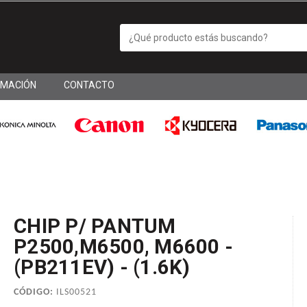
RMACIÓN
CONTACTO
CHIP P/ PANTUM
P2500,M6500, M6600 -
(PB211EV) - (1.6K)
CÓDIGO:
ILS00521