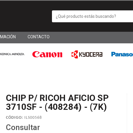
RMACIÓN
CONTACTO
CHIP P/ RICOH AFICIO SP
3710SF - (408284) - (7K)
CÓDIGO:
ILS00568
Consultar