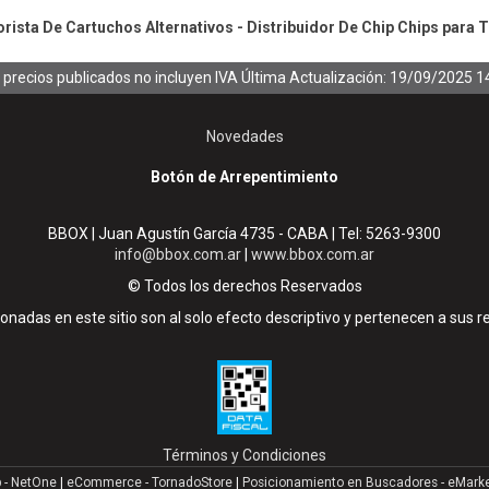
ista De Cartuchos Alternativos - Distribuidor De Chip
Chips para 
 precios publicados no incluyen IVA
Última Actualización: 19/09/2025 1
Novedades
Botón de Arrepentimiento
BBOX | Juan Agustín García 4735 - CABA | Tel:
5263-9300
info@bbox.com.ar
|
www.bbox.com.ar
© Todos los derechos Reservados
nadas en este sitio son al solo efecto descriptivo y pertenecen a sus r
Términos y Condiciones
 - NetOne
|
eCommerce - TornadoStore
|
Posicionamiento en Buscadores - eMark