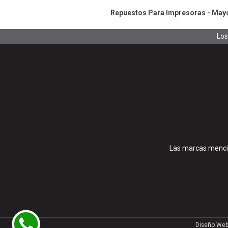
Repuestos Para Impresoras - Mayor
Los
Las marcas mencio
Diseño Web