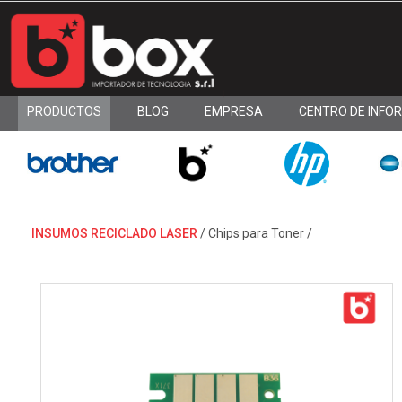
PRODUCTOS
BLOG
EMPRESA
CENTRO DE INFO
INSUMOS RECICLADO LASER
/
Chips para Toner
/