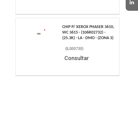
CHIP P/ XEROX PHASER 3610,
WC 3615 - (106R02732) -
(25.3K) - LA - DMO - (ZONA 3)
(
ILS00730
)
Consultar