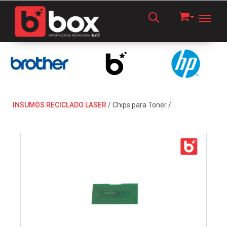
Toggl
INSUMOS RECICLADO LASER
/
Chips para Toner
/