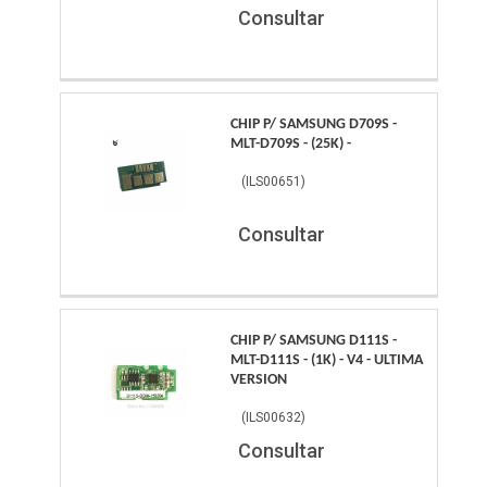
Consultar
CHIP P/ SAMSUNG D709S -
MLT-D709S - (25K) -
(
ILS00651
)
Consultar
CHIP P/ SAMSUNG D111S -
MLT-D111S - (1K) - V4 - ULTIMA
VERSION
(
ILS00632
)
Consultar