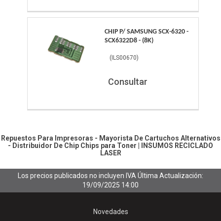
CHIP P/ SAMSUNG SCX-6320 -
SCX6322D8 - (8K)
(
ILS00670
)
Consultar
Repuestos Para Impresoras - Mayorista De Cartuchos Alternativos
- Distribuidor De Chip
Chips para Toner
|
INSUMOS RECICLADO
LASER
Los precios publicados no incluyen IVA
Última Actualización:
19/09/2025 14:00
Novedades