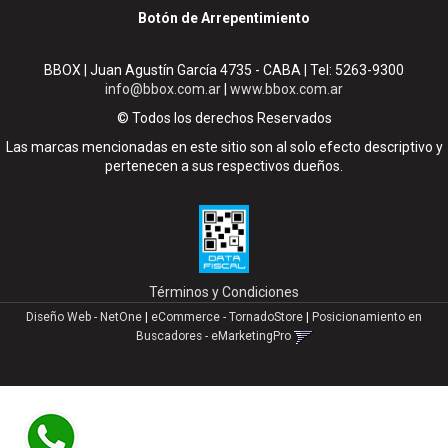
Botón de Arrepentimiento
BBOX | Juan Agustín García 4735 - CABA | Tel:
5263-9300
info@bbox.com.ar
|
www.bbox.com.ar
© Todos los derechos Reservados
Las marcas mencionadas en este sitio son al solo efecto descriptivo y
pertenecen a sus respectivos dueños.
Términos y Condiciones
Diseño Web - NetOne
|
eCommerce - TornadoStore
|
Posicionamiento en
Buscadores - eMarketingPro