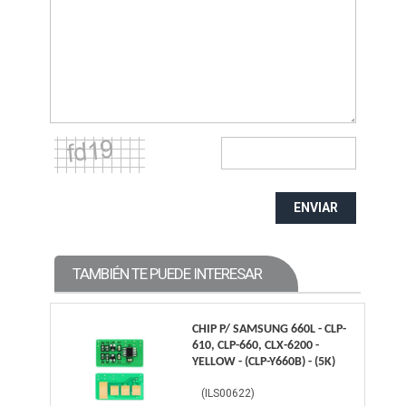
ENVIAR
TAMBIÉN TE PUEDE INTERESAR
CHIP P/ SAMSUNG 660L - CLP-
610, CLP-660, CLX-6200 -
YELLOW - (CLP-Y660B) - (5K)
(
ILS00622
)