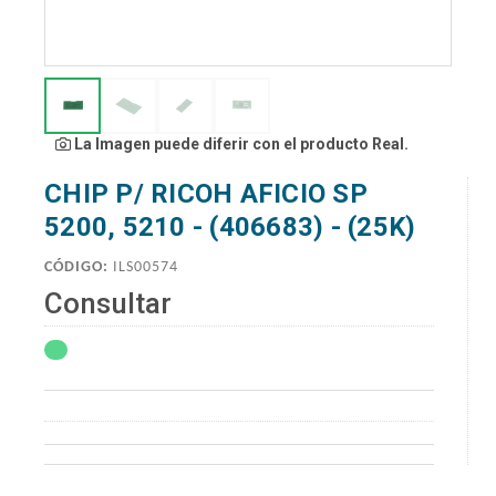
La Imagen puede diferir con el producto Real.
CHIP P/ RICOH AFICIO SP
5200, 5210 - (406683) - (25K)
CÓDIGO:
ILS00574
Consultar