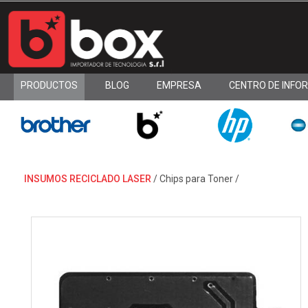
PRODUCTOS
BLOG
EMPRESA
CENTRO DE INFO
INSUMOS RECICLADO LASER
/
Chips para Toner
/