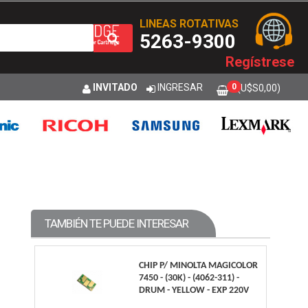
LINEAS ROTATIVAS
5263-9300
Regístrese
INVITADO
INGRESAR
0
(U$S
0,00
)
TAMBIÉN TE PUEDE INTERESAR
CHIP P/ MINOLTA MAGICOLOR
7450 - (30K) - (4062-311) -
DRUM - YELLOW - EXP 220V