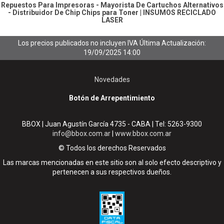
Repuestos Para Impresoras - Mayorista De Cartuchos Alternativos
- Distribuidor De Chip
Chips para Toner
|
INSUMOS RECICLADO
LASER
Los precios publicados no incluyen IVA
Última Actualización:
19/09/2025 14:00
Novedades
Botón de Arrepentimiento
BBOX | Juan Agustín García 4735 - CABA | Tel:
5263-9300
info@bbox.com.ar
|
www.bbox.com.ar
© Todos los derechos Reservados
Las marcas mencionadas en este sitio son al solo efecto descriptivo y
pertenecen a sus respectivos dueños.