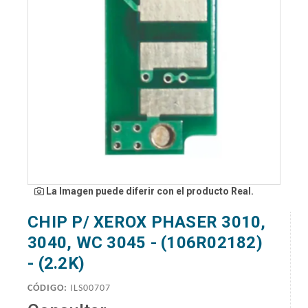
La Imagen puede diferir con el producto Real.
CHIP P/ XEROX PHASER 3010,
3040, WC 3045 - (106R02182)
- (2.2K)
CÓDIGO:
ILS00707