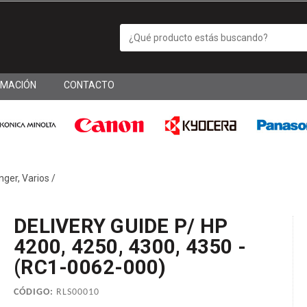
RMACIÓN
CONTACTO
nger, Varios
/
DELIVERY GUIDE P/ HP
4200, 4250, 4300, 4350 -
(RC1-0062-000)
CÓDIGO:
RLS00010