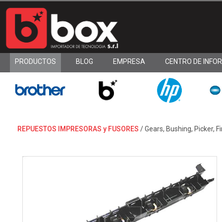
PRODUCTOS
BLOG
EMPRESA
CENTRO DE INFO
REPUESTOS IMPRESORAS y FUSORES
/
Gears, Bushing, Picker, Fi