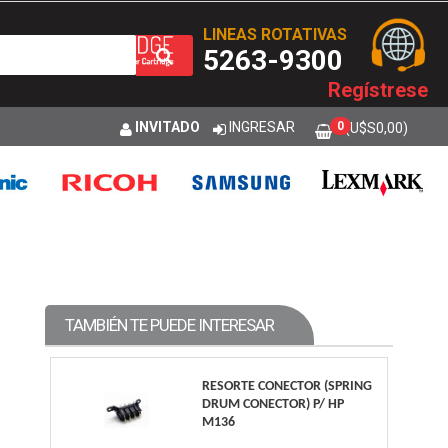
LINEAS ROTATIVAS
5263-9300
Regístrese
INVITADO
INGRESAR
0
(U$S
0,00
)
TAMBIÉN TE PUEDE INTERESAR
RESORTE CONECTOR (SPRING
DRUM CONECTOR) P/ HP
M136