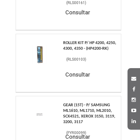
(
RLS00161
)
Consultar
ROLLER KIT P/ HP 4200, 4250,
4300, 4350 - (HP4200-RK)
(
RLS00103
)
Consultar
GEAR (15T) - P/ SAMSUNG
ML1610, ML1710, ML2010,
SCX4521, XEROX 3150, 3119,
3200, 3117
(
FYR00099
)
Consultar