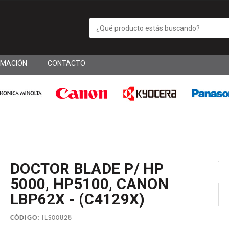
RMACIÓN
CONTACTO
DOCTOR BLADE P/ HP
5000, HP5100, CANON
LBP62X - (C4129X)
CÓDIGO:
ILS00828