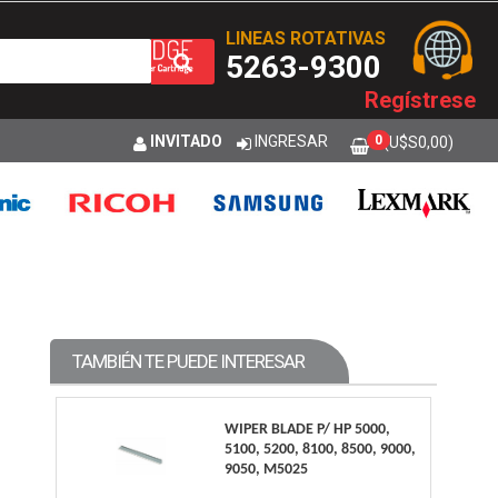
LINEAS ROTATIVAS
5263-9300
Regístrese
INVITADO
INGRESAR
0
(U$S
0,00
)
TAMBIÉN TE PUEDE INTERESAR
WIPER BLADE P/ HP 5000,
5100, 5200, 8100, 8500, 9000,
9050, M5025