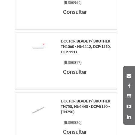
(
ILS00960
)
Consultar
DOCTOR BLADE P/ BROTHER
TN1060 - HL-1112, DCP-1510,
DCP-1511
(
ILS00817
)
Consultar
DOCTOR BLADE P/ BROTHER
TN750, HL-5440 - DCP-8150 -
(TN750)
(
ILS00820
)
Consultar