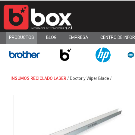
PRODUCTOS
BLOG
EMPRESA
CENTRO DE INFO
INSUMOS RECICLADO LASER
/
Doctor y Wiper Blade
/