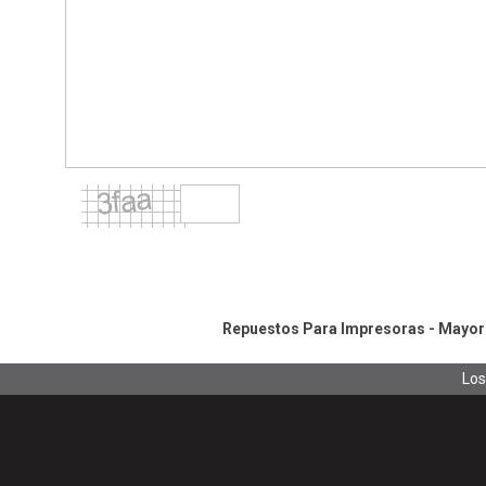
Repuestos Para Impresoras - Mayoris
Los