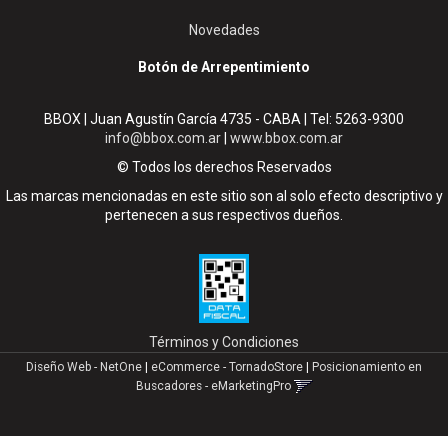
Novedades
Botón de Arrepentimiento
BBOX | Juan Agustín García 4735 - CABA | Tel:
5263-9300
info@bbox.com.ar
|
www.bbox.com.ar
© Todos los derechos Reservados
Las marcas mencionadas en este sitio son al solo efecto descriptivo y
pertenecen a sus respectivos dueños.
Términos y Condiciones
Diseño Web - NetOne
|
eCommerce - TornadoStore
|
Posicionamiento en
Buscadores - eMarketingPro