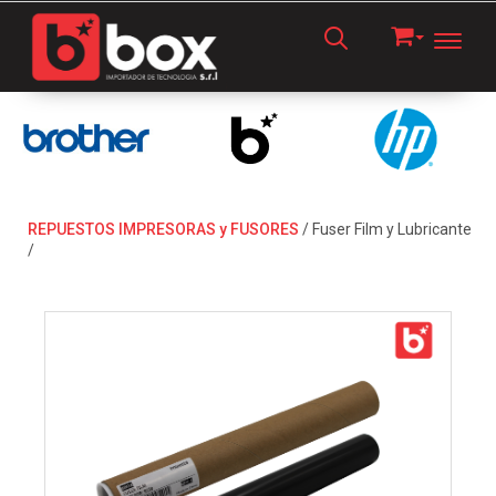
Toggl
REPUESTOS IMPRESORAS y FUSORES
/
Fuser Film y Lubricante
/