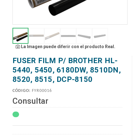
La Imagen puede diferir con el producto Real.
FUSER FILM P/ BROTHER HL-
5440, 5450, 6180DW, 8510DN,
8520, 8515, DCP-8150
CÓDIGO:
FYR00016
Consultar