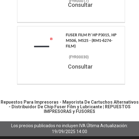
(
FYR00017
)
Consultar
FUSER FILM P/ HP P3015, HP
M506, M525 - (RM1-6274-
FILM)
(
FYR00030
)
Consultar
Repuestos Para Impresoras - Mayorista De Cartuchos Alternativos
- Distribuidor De Chip
Fuser Film y Lubricante
|
REPUESTOS
IMPRESORAS y FUSORES
Los precios publicados no incluyen IVA
Última Actualización:
19/09/2025 14:00