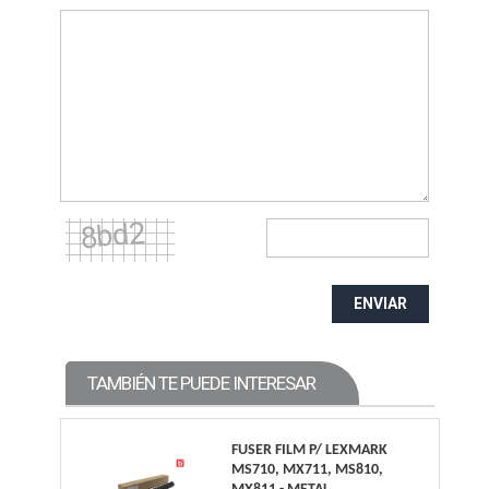
ENVIAR
TAMBIÉN TE PUEDE INTERESAR
FUSER FILM P/ LEXMARK
MS710, MX711, MS810,