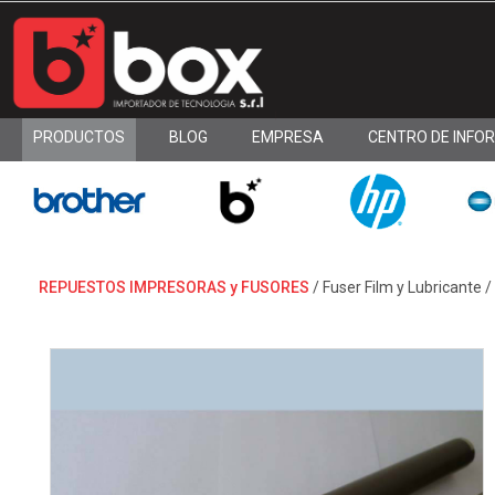
PRODUCTOS
BLOG
EMPRESA
CENTRO DE INFO
REPUESTOS IMPRESORAS y FUSORES
/
Fuser Film y Lubricante
/