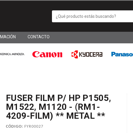
RMACIÓN
CONTACTO
FUSER FILM P/ HP P1505,
M1522, M1120 - (RM1-
4209-FILM) ** METAL **
CÓDIGO:
FYR00027