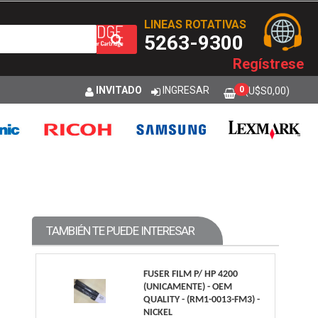
LINEAS ROTATIVAS
5263-9300
Regístrese
INVITADO
INGRESAR
0
(U$S
0,00
)
TAMBIÉN TE PUEDE INTERESAR
FUSER FILM P/ HP 4200
(UNICAMENTE) - OEM
QUALITY - (RM1-0013-FM3) -
NICKEL