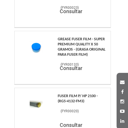
(
FYR00023
)
Consultar
GREASE FUSER FILM - SUPER
PREMIUM QUALITY X 50
GRAMOS - (GRASA ORIGINAL
PARA FUSER FILM)
(
FYR00133
)
Consultar
FUSER FILM P/ HP 2100 -
(RG5-4132-FM3)
(
FYR00020
)
Consultar