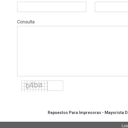
Consulta
Repuestos Para Impresoras - Mayorista De
Los