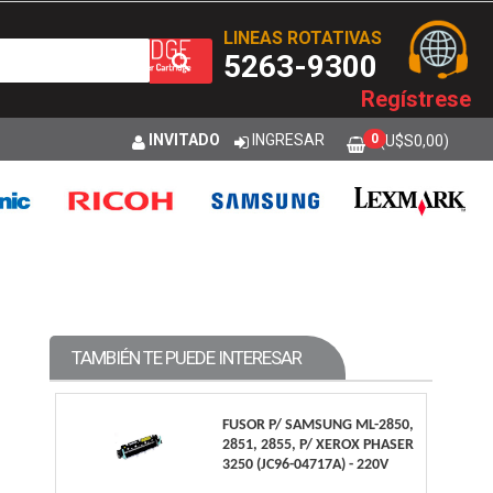
LINEAS ROTATIVAS
5263-9300
Regístrese
INVITADO
INGRESAR
0
(U$S
0,00
)
TAMBIÉN TE PUEDE INTERESAR
FUSOR P/ SAMSUNG ML-2850,
2851, 2855, P/ XEROX PHASER
3250 (JC96-04717A) - 220V