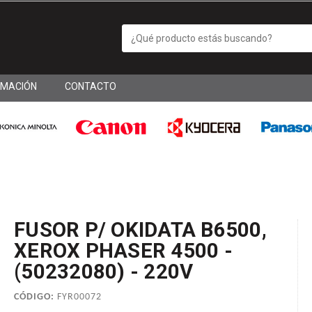
RMACIÓN
CONTACTO
FUSOR P/ OKIDATA B6500,
XEROX PHASER 4500 -
(50232080) - 220V
CÓDIGO:
FYR00072