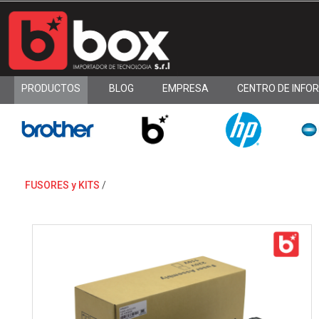
PRODUCTOS
BLOG
EMPRESA
CENTRO DE INFO
FUSORES y KITS
/