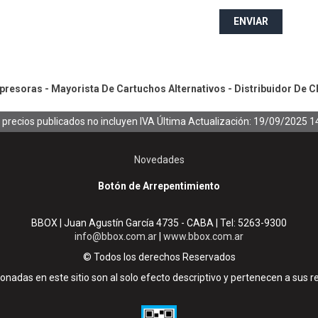
ENVIAR
resoras - Mayorista De Cartuchos Alternativos - Distribuidor De C
 precios publicados no incluyen IVA
Última Actualización: 19/09/2025 1
Novedades
Botón de Arrepentimiento
BBOX | Juan Agustín García 4735 - CABA | Tel:
5263-9300
info@bbox.com.ar
|
www.bbox.com.ar
© Todos los derechos Reservados
nadas en este sitio son al solo efecto descriptivo y pertenecen a sus r