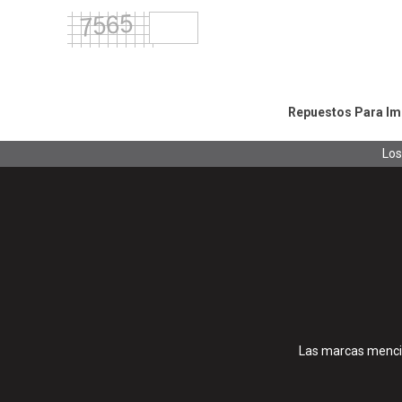
Repuestos Para Imp
Los
Las marcas mencio