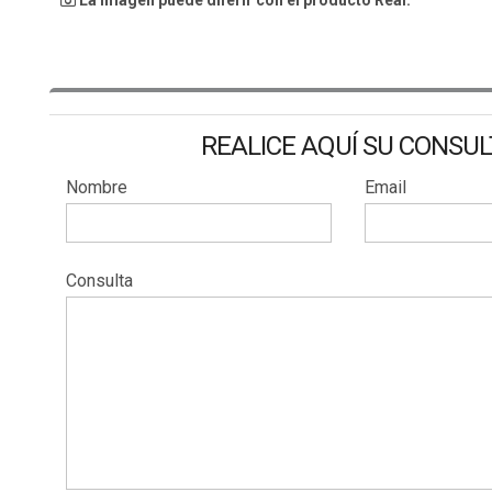
La Imagen puede diferir con el producto Real.
REALICE AQUÍ SU CONSU
Nombre
Email
Consulta