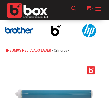
Toggl
INSUMOS RECICLADO LASER
/
Cilindros
/