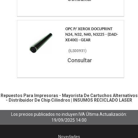
OPC P/ XEROX DOCUPRINT
N24, N32, N40, N3225 - (DAD-
XE400) - GEAR
(
ILS00931
)
Consultar
Repuestos Para Impresoras - Mayorista De Cartuchos Alternativos
- Distribuidor De Chip
Cilindros
|
INSUMOS RECICLADO LASER
Los precios publicados no incluyen IVA
Última Actualización:
19/09/2025 14:00
Novedades