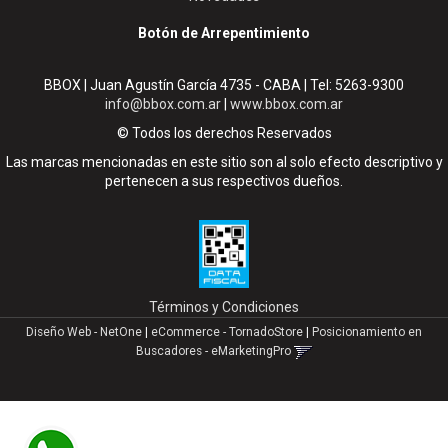
Botón de Arrepentimiento
BBOX | Juan Agustín García 4735 - CABA | Tel:
5263-9300
info@bbox.com.ar
|
www.bbox.com.ar
© Todos los derechos Reservados
Las marcas mencionadas en este sitio son al solo efecto descriptivo y
pertenecen a sus respectivos dueños.
Términos y Condiciones
Diseño Web - NetOne
|
eCommerce - TornadoStore
|
Posicionamiento en
Buscadores - eMarketingPro