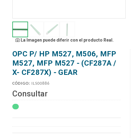
La Imagen puede diferir con el producto Real.
OPC P/ HP M527, M506, MFP
M527, MFP M527 - (CF287A /
X- CF287X) - GEAR
CÓDIGO:
ILS00886
Consultar