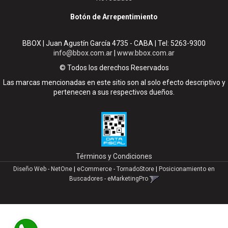
Botón de Arrepentimiento
BBOX | Juan Agustín García 4735 - CABA | Tel:
5263-9300
info@bbox.com.ar
|
www.bbox.com.ar
© Todos los derechos Reservados
Las marcas mencionadas en este sitio son al solo efecto descriptivo y
pertenecen a sus respectivos dueños.
Términos y Condiciones
Diseño Web - NetOne
|
eCommerce - TornadoStore
|
Posicionamiento en
Buscadores - eMarketingPro