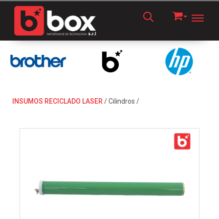
Toggl
INSUMOS RECICLADO LASER
/
Cilindros
/