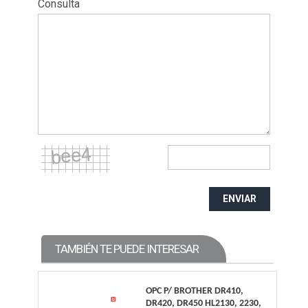
Consulta
ENVIAR
TAMBIÉN TE PUEDE INTERESAR
OPC P/ BROTHER DR410,
DR420, DR450 HL2130, 2230,