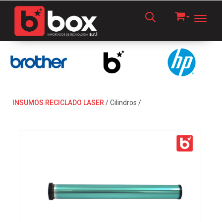
Toggl
INSUMOS RECICLADO LASER
/
Cilindros
/