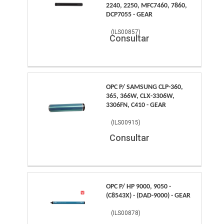
2240, 2250, MFC7460, 7860,
DCP7055 - GEAR
(
ILS00857
)
Consultar
OPC P/ SAMSUNG CLP-360,
365, 366W, CLX-3306W,
3306FN, C410 - GEAR
(
ILS00915
)
Consultar
OPC P/ HP 9000, 9050 -
(C8543X) - (DAD-9000) - GEAR
(
ILS00878
)