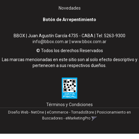
Novedades
Botón de Arrepentimiento
BBOX | Juan Agustín García 4735 - CABA | Tel:
5263-9300
info@bbox.com.ar
|
www.bbox.com.ar
© Todos los derechos Reservados
Las marcas mencionadas en este sitio son al solo efecto descriptivo y
pertenecen a sus respectivos dueños.
Términos y Condiciones
Diseño Web - NetOne
|
eCommerce - TornadoStore
|
Posicionamiento en
Buscadores - eMarketingPro