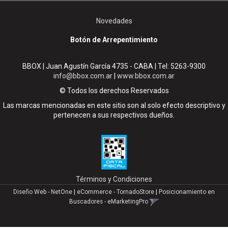
Novedades
Botón de Arrepentimiento
BBOX | Juan Agustín García 4735 - CABA | Tel:
5263-9300
info@bbox.com.ar
|
www.bbox.com.ar
© Todos los derechos Reservados
Las marcas mencionadas en este sitio son al solo efecto descriptivo y
pertenecen a sus respectivos dueños.
Términos y Condiciones
Diseño Web - NetOne
|
eCommerce - TornadoStore
|
Posicionamiento en
Buscadores - eMarketingPro