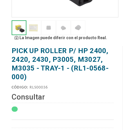
La Imagen puede diferir con el producto Real.
PICK UP ROLLER P/ HP 2400,
2420, 2430, P3005, M3027,
M3035 - TRAY-1 - (RL1-0568-
000)
CÓDIGO:
RLS00036
Consultar