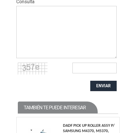
Consulta
ENVIAR
TAMBIÉN TE PUEDE INTERESAR
DADF PICK UP ROLLER ASSY P/
SAMSUNG M4370, M5370,