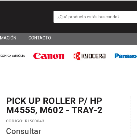
RMACIÓN
CONTACTO
PICK UP ROLLER P/ HP
M4555, M602 - TRAY-2
CÓDIGO:
RLS00043
Consultar