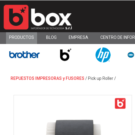
PRODUCTOS
BLOG
EMPRESA
CENTRO DE INFO
REPUESTOS IMPRESORAS y FUSORES
/
Pick up Roller
/