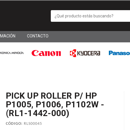
RMACIÓN
CONTACTO
PICK UP ROLLER P/ HP
P1005, P1006, P1102W -
(RL1-1442-000)
CÓDIGO:
RLS00045