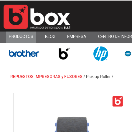
PRODUCTOS
BLOG
EMPRESA
CENTRO DE INFO
REPUESTOS IMPRESORAS y FUSORES
/
Pick up Roller
/