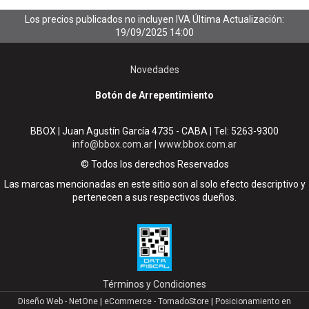
Los precios publicados no incluyen IVA
Última Actualización:
19/09/2025 14:00
Novedades
Botón de Arrepentimiento
BBOX | Juan Agustín García 4735 - CABA | Tel:
5263-9300
info@bbox.com.ar
|
www.bbox.com.ar
© Todos los derechos Reservados
Las marcas mencionadas en este sitio son al solo efecto descriptivo y
pertenecen a sus respectivos dueños.
Términos y Condiciones
Diseño Web - NetOne
|
eCommerce - TornadoStore
|
Posicionamiento en