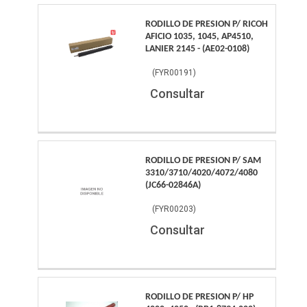
RODILLO DE PRESION P/ RICOH
AFICIO 1035, 1045, AP4510,
LANIER 2145 - (AE02-0108)
(
FYR00191
)
Consultar
RODILLO DE PRESION P/ SAM
3310/3710/4020/4072/4080
(JC66-02846A)
(
FYR00203
)
Consultar
RODILLO DE PRESION P/ HP