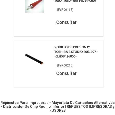
4000, 4050 - (RB1-8794-000)
(
FYR00168
)
Consultar
RODILLO DE PRESION P/
TOSHIBA E STUDIO 205, 307 -
(6LH58426000)
(
FYR00210
)
Consultar
Repuestos Para Impresoras - Mayorista De Cartuchos Alternativos
- Distribuidor De Chip
Rodillo Inferior
|
REPUESTOS IMPRESORAS y
FUSORES