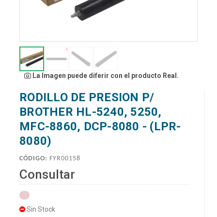
La Imagen puede diferir con el producto Real.
RODILLO DE PRESION P/
BROTHER HL-5240, 5250,
MFC-8860, DCP-8080 - (LPR-
8080)
CÓDIGO:
FYR00158
Consultar
Sin Stock