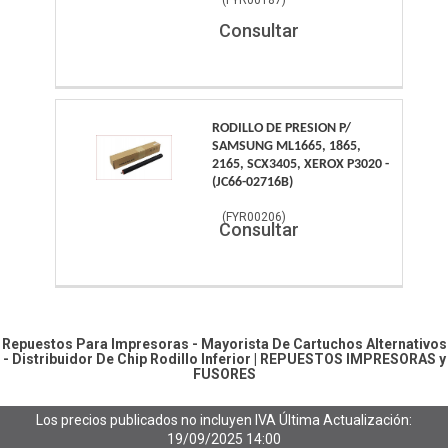
Consultar
RODILLO DE PRESION P/
SAMSUNG ML1665, 1865,
2165, SCX3405, XEROX P3020 -
(JC66-02716B)
(
FYR00206
)
Consultar
Repuestos Para Impresoras - Mayorista De Cartuchos Alternativos
- Distribuidor De Chip
Rodillo Inferior
|
REPUESTOS IMPRESORAS y
FUSORES
Los precios publicados no incluyen IVA
Última Actualización:
19/09/2025 14:00