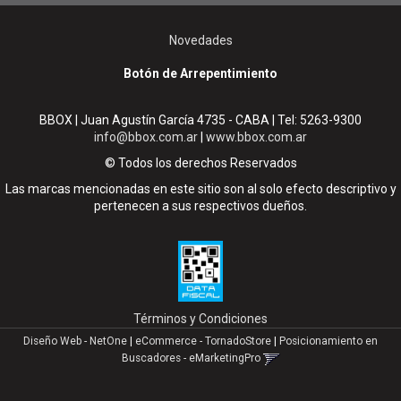
Novedades
Botón de Arrepentimiento
BBOX | Juan Agustín García 4735 - CABA | Tel:
5263-9300
info@bbox.com.ar
|
www.bbox.com.ar
© Todos los derechos Reservados
Las marcas mencionadas en este sitio son al solo efecto descriptivo y
pertenecen a sus respectivos dueños.
Términos y Condiciones
Diseño Web - NetOne
|
eCommerce - TornadoStore
|
Posicionamiento en
Buscadores - eMarketingPro