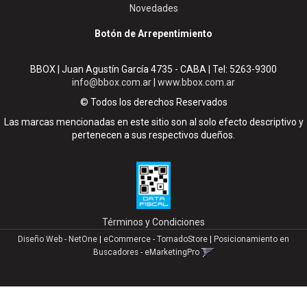
Novedades
Botón de Arrepentimiento
BBOX | Juan Agustín García 4735 - CABA | Tel:
5263-9300
info@bbox.com.ar
|
www.bbox.com.ar
© Todos los derechos Reservados
Las marcas mencionadas en este sitio son al solo efecto descriptivo y
pertenecen a sus respectivos dueños.
Términos y Condiciones
Diseño Web - NetOne
|
eCommerce - TornadoStore
|
Posicionamiento en
Buscadores - eMarketingPro