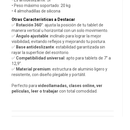
• Es antideslizante: Sí
• Peso máximo soportado: 20 kg
• 4 almohadillas de silicona
Otras Características a Destacar
✅
Rotación 360°
: ajusta la posición de tu tablet de
manera vertical u horizontal con un solo movimiento.
✅
Ángulo ajustable
: inclínalo para lograr la mejor
visibilidad, evitando reflejos y mejorando tu postura.
✅
Base antideslizante
: estabilidad garantizada sin
rayar la superficie del escritorio.
✅
Compatibilidad universal
: apto para tablets de 7” a
12,9”.
✅
Material premium
: estructura de aluminio ligero y
resistente, con diseño plegable y portátil.
Perfecto para
videollamadas, clases online, ver
películas, leer o trabajar
con total comodidad.