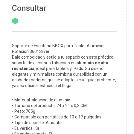
Consultar
Soporte de Escritorio BBOX para Tablet Aluminio
Rotacion 360° Silver
Dale comodidad y estilo a tu espacio con este práctico
soporte de escritorio fabricado en
aluminio de alta
resistencia
, ideal para tablets y iPads. Su diseño
elegante y minimalista combina durabilidad con un
acabado moderno que se adapta a cualquier ambiente,
ya sea oficina, estudio o el hogar.
• Material: aleación de aluminio
• Tamaño del producto: 24 x 21 x 0,3 CM
• Peso: 765g
• Compatible con portátiles de 10 a 17 pulgadas
• Tipo de soporte: Ajustable
• Es vertical: Sí