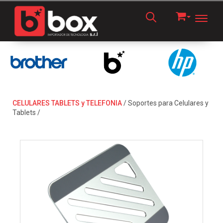
Toggl
CELULARES TABLETS y TELEFONIA
/
Soportes para Celulares y
Tablets
/