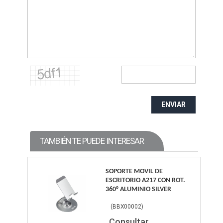
ENVIAR
TAMBIÉN TE PUEDE INTERESAR
SOPORTE MOVIL DE
ESCRITORIO A217 CON ROT.
360° ALUMINIO SILVER
(
BBX00002
)
Consultar