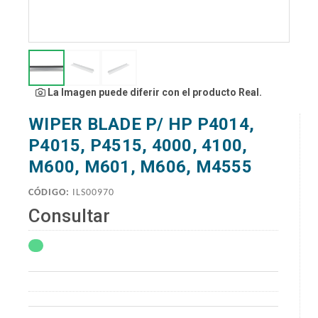
La Imagen puede diferir con el producto Real.
WIPER BLADE P/ HP P4014,
P4015, P4515, 4000, 4100,
M600, M601, M606, M4555
CÓDIGO:
ILS00970
Consultar