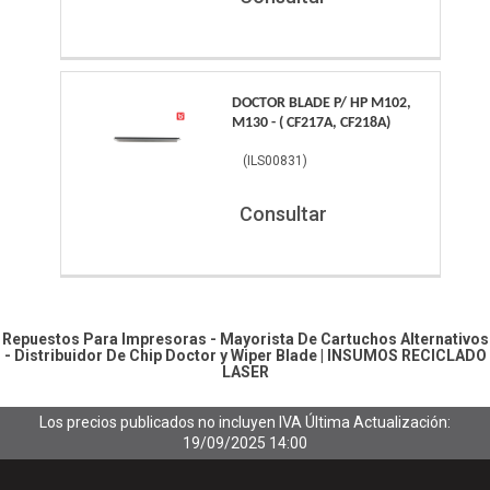
DOCTOR BLADE P/ HP M102,
M130 - ( CF217A, CF218A)
(
ILS00831
)
Consultar
Repuestos Para Impresoras - Mayorista De Cartuchos Alternativos
- Distribuidor De Chip
Doctor y Wiper Blade
|
INSUMOS RECICLADO
LASER
Los precios publicados no incluyen IVA
Última Actualización:
19/09/2025 14:00