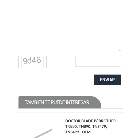
ENVIAR
TAMBIÉN TE PUEDE INTERESAR
DOCTOR BLADE P/ BROTHER
TN880, TN890, TN3479,
TN3499 - OEM