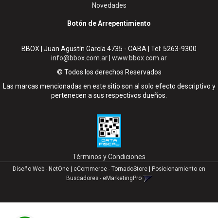
Novedades
Botón de Arrepentimiento
BBOX | Juan Agustín García 4735 - CABA | Tel:
5263-9300
info@bbox.com.ar
|
www.bbox.com.ar
© Todos los derechos Reservados
Las marcas mencionadas en este sitio son al solo efecto descriptivo y
pertenecen a sus respectivos dueños.
Términos y Condiciones
Diseño Web - NetOne
|
eCommerce - TornadoStore
|
Posicionamiento en
Buscadores - eMarketingPro