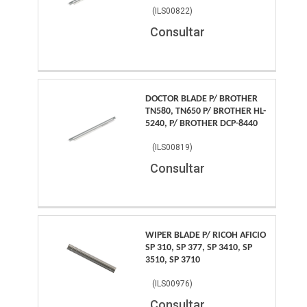
(
ILS00822
)
Consultar
DOCTOR BLADE P/ BROTHER
TN580, TN650 P/ BROTHER HL-
5240, P/ BROTHER DCP-8440
(
ILS00819
)
Consultar
WIPER BLADE P/ RICOH AFICIO
SP 310, SP 377, SP 3410, SP
3510, SP 3710
(
ILS00976
)
Consultar