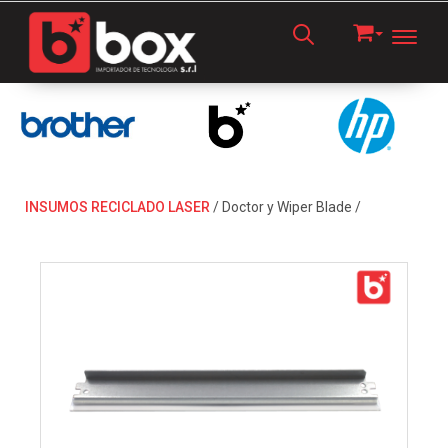
Toggl
INSUMOS RECICLADO LASER
/
Doctor y Wiper Blade
/