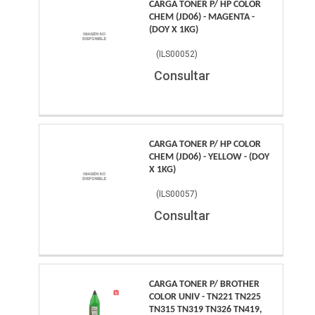
CARGA TONER P/ HP COLOR
CHEM (JD06) - MAGENTA -
(DOY X 1KG)
(
ILS00052
)
Consultar
CARGA TONER P/ HP COLOR
CHEM (JD06) - YELLOW - (DOY
X 1KG)
(
ILS00057
)
Consultar
CARGA TONER P/ BROTHER
COLOR UNIV - TN221 TN225
TN315 TN319 TN326 TN419,