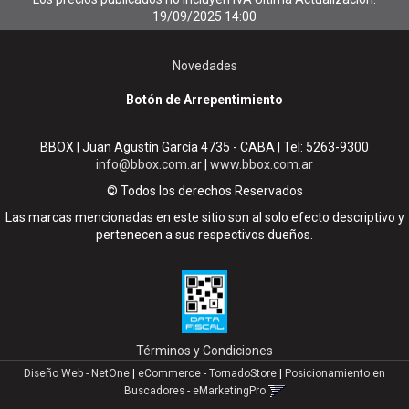
19/09/2025 14:00
Novedades
Botón de Arrepentimiento
BBOX | Juan Agustín García 4735 - CABA | Tel:
5263-9300
info@bbox.com.ar
|
www.bbox.com.ar
© Todos los derechos Reservados
Las marcas mencionadas en este sitio son al solo efecto descriptivo y
pertenecen a sus respectivos dueños.
Términos y Condiciones
Diseño Web - NetOne
|
eCommerce - TornadoStore
|
Posicionamiento en
Buscadores - eMarketingPro