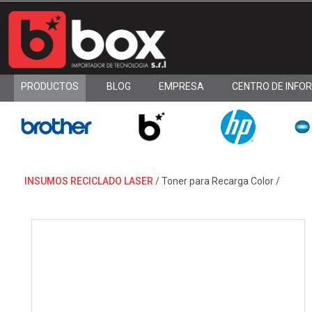
PRODUCTOS
BLOG
EMPRESA
CENTRO DE INFO
INSUMOS RECICLADO LASER
/
Toner para Recarga Color
/