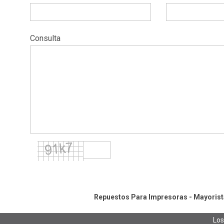
Consulta
Repuestos Para Impresoras - Mayorista
Los