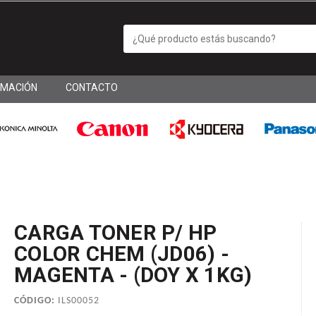
RMACIÓN
CONTACTO
CARGA TONER P/ HP
COLOR CHEM (JD06) -
MAGENTA - (DOY X 1KG)
CÓDIGO:
ILS00052