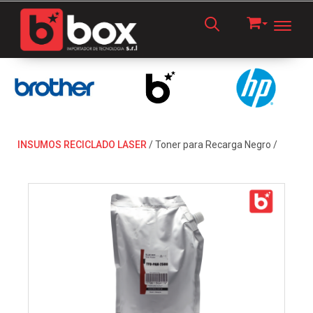
Toggl
INSUMOS RECICLADO LASER
/
Toner para Recarga Negro
/