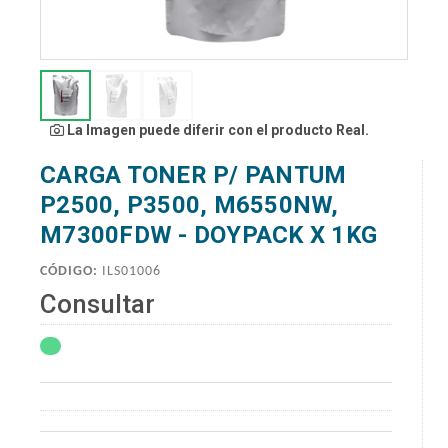
La Imagen puede diferir con el producto Real.
CARGA TONER P/ PANTUM
P2500, P3500, M6550NW,
M7300FDW - DOYPACK X 1KG
CÓDIGO:
ILS01006
Consultar