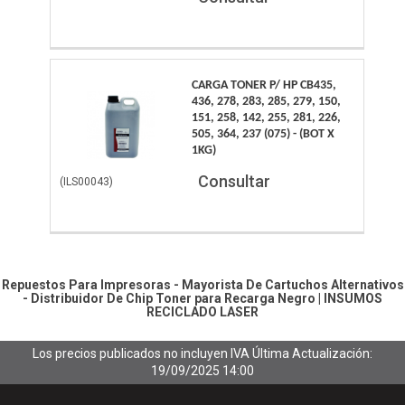
CARGA TONER P/ HP CB435,
436, 278, 283, 285, 279, 150,
151, 258, 142, 255, 281, 226,
505, 364, 237 (075) - (BOT X
1KG)
Consultar
(
ILS00043
)
Repuestos Para Impresoras - Mayorista De Cartuchos Alternativos
- Distribuidor De Chip
Toner para Recarga Negro
|
INSUMOS
RECICLADO LASER
Los precios publicados no incluyen IVA
Última Actualización:
19/09/2025 14:00