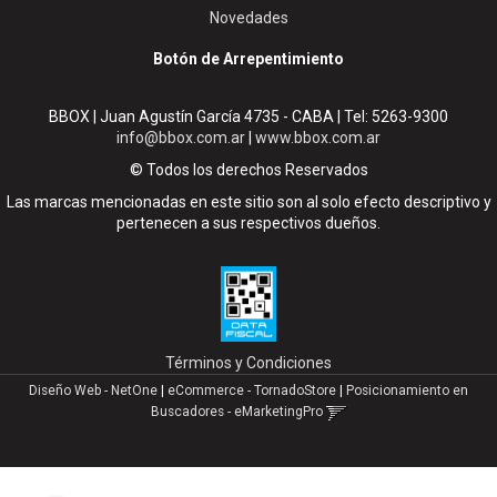
Novedades
Botón de Arrepentimiento
BBOX | Juan Agustín García 4735 - CABA | Tel:
5263-9300
info@bbox.com.ar
|
www.bbox.com.ar
© Todos los derechos Reservados
Las marcas mencionadas en este sitio son al solo efecto descriptivo y
pertenecen a sus respectivos dueños.
Términos y Condiciones
Diseño Web - NetOne
|
eCommerce - TornadoStore
|
Posicionamiento en
Buscadores - eMarketingPro