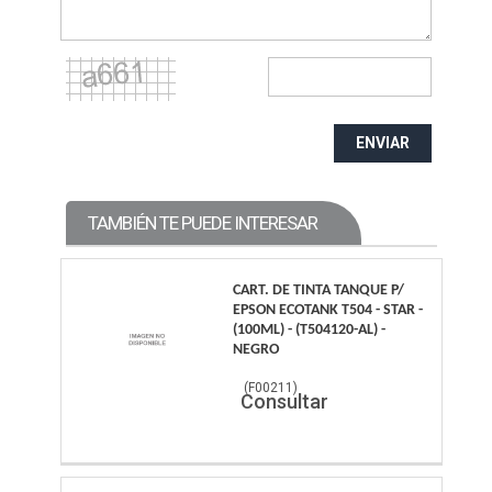
ENVIAR
TAMBIÉN TE PUEDE INTERESAR
CART. DE TINTA TANQUE P/
EPSON ECOTANK T504 - STAR -
(100ML) - (T504120-AL) -
NEGRO
(
F00211
)
Consultar