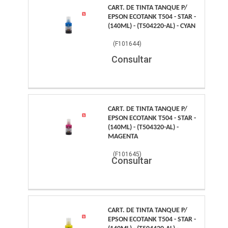
CART. DE TINTA TANQUE P/
EPSON ECOTANK T504 - STAR -
(140ML) - (T504220-AL) - CYAN
(
F101644
)
Consultar
CART. DE TINTA TANQUE P/
EPSON ECOTANK T504 - STAR -
(140ML) - (T504320-AL) -
MAGENTA
(
F101645
)
Consultar
CART. DE TINTA TANQUE P/
EPSON ECOTANK T504 - STAR -