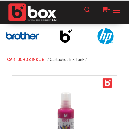
Toggl
CARTUCHOS INK JET
/
Cartuchos Ink Tank
/