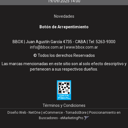
19/09/2025 14:00
Novedades
Botón de Arrepentimiento
BBOX | Juan Agustín García 4735 - CABA | Tel:
5263-9300
info@bbox.com.ar
|
www.bbox.com.ar
© Todos los derechos Reservados
Las marcas mencionadas en este sitio son al solo efecto descriptivo y
pertenecen a sus respectivos dueños.
Términos y Condiciones
Diseño Web - NetOne
|
eCommerce - TornadoStore
|
Posicionamiento en
Buscadores - eMarketingPro