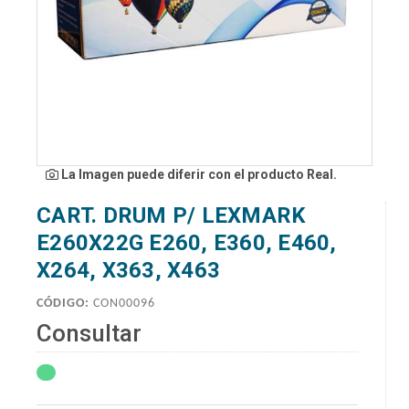
La Imagen puede diferir con el producto Real.
CART. DRUM P/ LEXMARK
E260X22G E260, E360, E460,
X264, X363, X463
CÓDIGO:
CON00096
Consultar