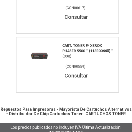
(
CON00617
)
Consultar
CART. TONER P/ XEROX
PHASER 5500 * (113R00668) *
(30K)
(
CON00559
)
Consultar
Repuestos Para Impresoras - Mayorista De Cartuchos Alternativos
- Distribuidor De Chip
Cartuchos Toner
|
CARTUCHOS TONER
Los precios publicados no incluyen IVA
Última Actualización: