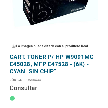
La Imagen puede diferir con el producto Real.
CART. TONER P/ HP W9091MC
E45028, MFP E47528 - (6K) -
CYAN "SIN CHIP"
CÓDIGO:
CON00644
Consultar