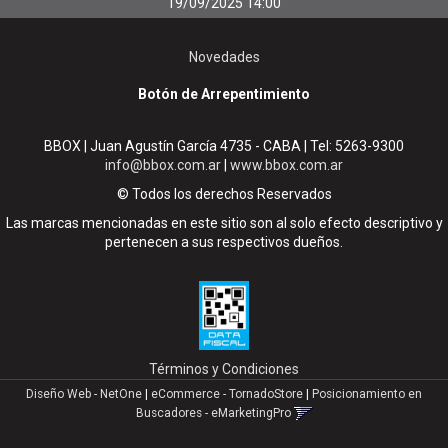
19/09/2025 14:00
Novedades
Botón de Arrepentimiento
BBOX | Juan Agustín García 4735 - CABA | Tel:
5263-9300
info@bbox.com.ar
|
www.bbox.com.ar
© Todos los derechos Reservados
Las marcas mencionadas en este sitio son al solo efecto descriptivo y
pertenecen a sus respectivos dueños.
Términos y Condiciones
Diseño Web - NetOne
|
eCommerce - TornadoStore
|
Posicionamiento en
Buscadores - eMarketingPro