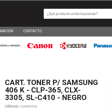
RMACIÓN
CONTACTO
CART. TONER P/ SAMSUNG
406 K - CLP-365, CLX-
3305, SL-C410 - NEGRO
CÓDIGO:
CON00502