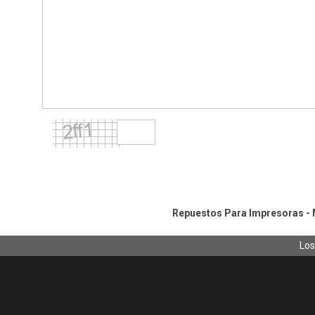
Repuestos Para Impresoras - M
Los