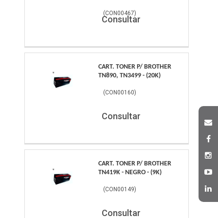
(
CON00467
)
Consultar
CART. TONER P/ BROTHER
TN890, TN3499 - (20K)
(
CON00160
)
Consultar
CART. TONER P/ BROTHER
TN419K - NEGRO - (9K)
(
CON00149
)
Consultar