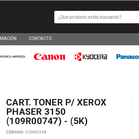
RMACIÓN
CONTACTO
CART. TONER P/ XEROX
PHASER 3150
(109R00747) - (5K)
CÓDIGO:
CON00568