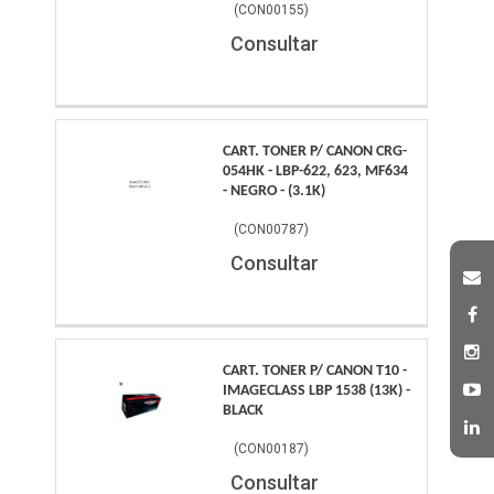
(
CON00155
)
Consultar
CART. TONER P/ CANON CRG-
054HK - LBP-622, 623, MF634
- NEGRO - (3.1K)
(
CON00787
)
Consultar
CART. TONER P/ CANON T10 -
IMAGECLASS LBP 1538 (13K) -
BLACK
(
CON00187
)
Consultar