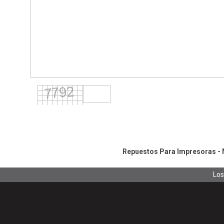
Repuestos Para Impresoras - M
Los