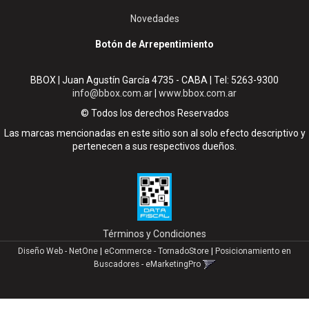
Novedades
Botón de Arrepentimiento
BBOX | Juan Agustín García 4735 - CABA | Tel:
5263-9300
info@bbox.com.ar
|
www.bbox.com.ar
© Todos los derechos Reservados
Las marcas mencionadas en este sitio son al solo efecto descriptivo y
pertenecen a sus respectivos dueños.
Términos y Condiciones
Diseño Web - NetOne
|
eCommerce - TornadoStore
|
Posicionamiento en
Buscadores - eMarketingPro