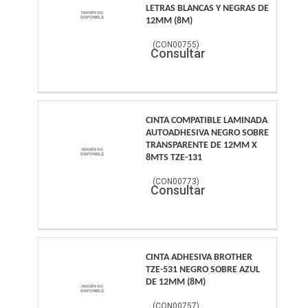
LETRAS BLANCAS Y NEGRAS DE
12MM (8M)
(
CON00755
)
Consultar
CINTA COMPATIBLE LAMINADA
AUTOADHESIVA NEGRO SOBRE
TRANSPARENTE DE 12MM X
8MTS TZE-131
(
CON00773
)
Consultar
CINTA ADHESIVA BROTHER
TZE-531 NEGRO SOBRE AZUL
DE 12MM (8M)
(
CON00757
)