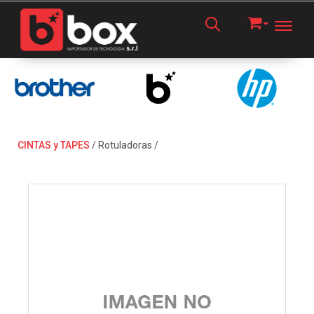
Toggl
CINTAS y TAPES
/
Rotuladoras
/