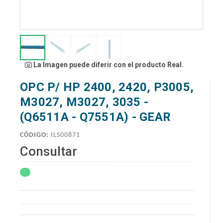
La Imagen puede diferir con el producto Real.
OPC P/ HP 2400, 2420, P3005,
M3027, M3027, 3035 -
(Q6511A - Q7551A) - GEAR
CÓDIGO:
ILS00871
Consultar