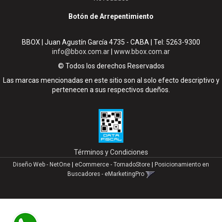
Botón de Arrepentimiento
BBOX | Juan Agustín García 4735 - CABA | Tel:
5263-9300
info@bbox.com.ar
|
www.bbox.com.ar
© Todos los derechos Reservados
Las marcas mencionadas en este sitio son al solo efecto descriptivo y
pertenecen a sus respectivos dueños.
Términos y Condiciones
Diseño Web - NetOne
|
eCommerce - TornadoStore
|
Posicionamiento en
Buscadores - eMarketingPro