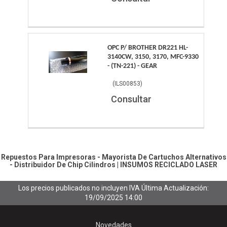
OPC P/ BROTHER DR221 HL-
3140CW, 3150, 3170, MFC-9330
- (TN-221) - GEAR
(
ILS00853
)
Consultar
Repuestos Para Impresoras - Mayorista De Cartuchos Alternativos
- Distribuidor De Chip
Cilindros
|
INSUMOS RECICLADO LASER
Los precios publicados no incluyen IVA
Última Actualización:
19/09/2025 14:00
Novedades