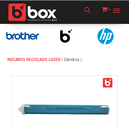
Toggl
INSUMOS RECICLADO LASER
/
Cilindros
/