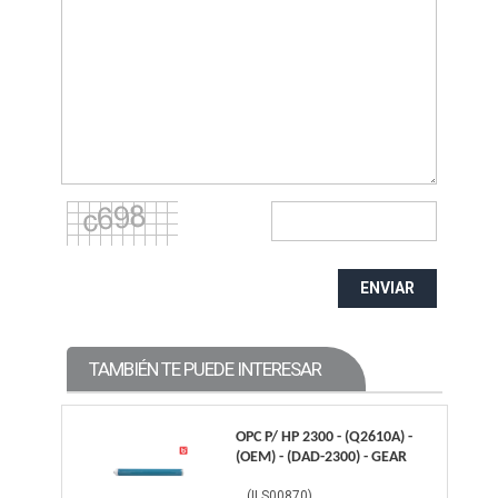
ENVIAR
TAMBIÉN TE PUEDE INTERESAR
OPC P/ HP 2300 - (Q2610A) -
(OEM) - (DAD-2300) - GEAR
(
ILS00870
)