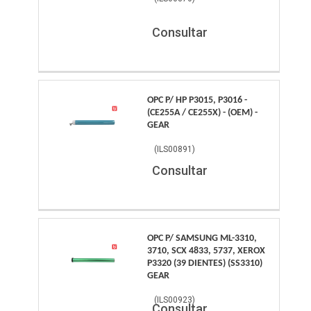
Consultar
OPC P/ HP P3015, P3016 -
(CE255A / CE255X) - (OEM) -
GEAR
(
ILS00891
)
Consultar
OPC P/ SAMSUNG ML-3310,
3710, SCX 4833, 5737, XEROX
P3320 (39 DIENTES) (SS3310)
GEAR
(
ILS00923
)
Consultar