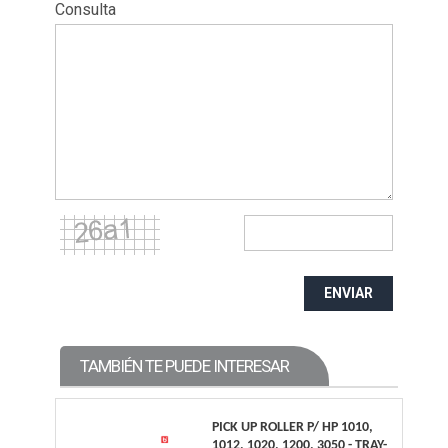
Consulta
ENVIAR
TAMBIÉN TE PUEDE INTERESAR
PICK UP ROLLER P/ HP 1010,
1012, 1020, 1200, 3050 - TRAY-