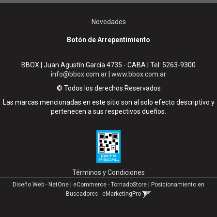
Novedades
Botón de Arrepentimiento
BBOX | Juan Agustín García 4735 - CABA | Tel:
5263-9300
info@bbox.com.ar
|
www.bbox.com.ar
© Todos los derechos Reservados
Las marcas mencionadas en este sitio son al solo efecto descriptivo y
pertenecen a sus respectivos dueños.
Términos y Condiciones
Diseño Web - NetOne
|
eCommerce - TornadoStore
|
Posicionamiento en
Buscadores - eMarketingPro