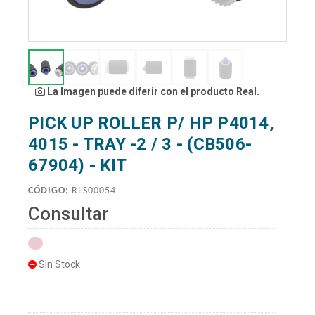
La Imagen puede diferir con el producto Real.
PICK UP ROLLER P/ HP P4014,
4015 - TRAY -2 / 3 - (CB506-
67904) - KIT
CÓDIGO:
RLS00054
Consultar
Sin Stock