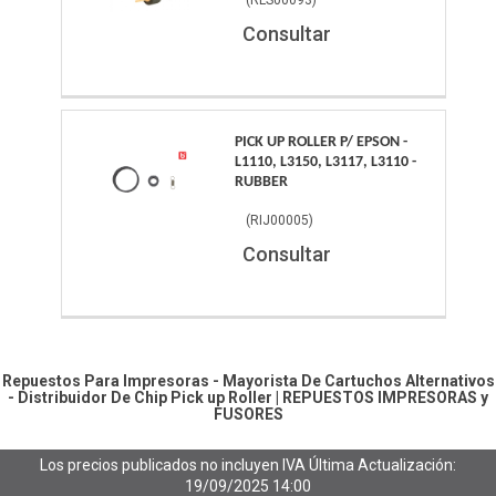
Consultar
PICK UP ROLLER P/ EPSON -
L1110, L3150, L3117, L3110 -
RUBBER
(
RIJ00005
)
Consultar
Repuestos Para Impresoras - Mayorista De Cartuchos Alternativos
- Distribuidor De Chip
Pick up Roller
|
REPUESTOS IMPRESORAS y
FUSORES
Los precios publicados no incluyen IVA
Última Actualización:
19/09/2025 14:00