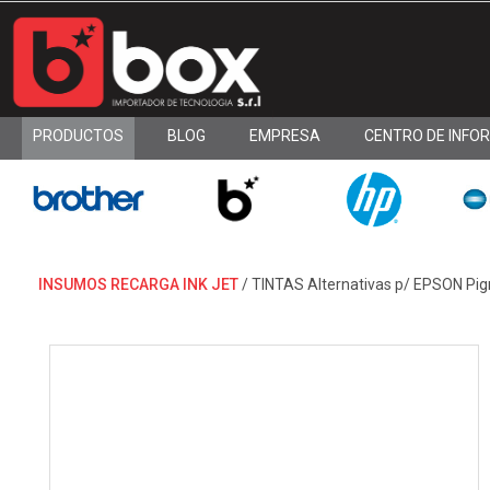
PRODUCTOS
BLOG
EMPRESA
CENTRO DE INFO
INSUMOS RECARGA INK JET
/
TINTAS Alternativas p/ EPSON Pi