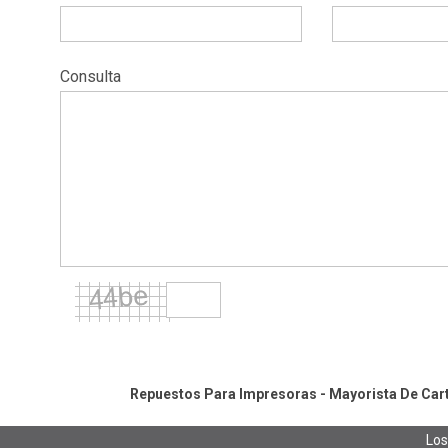
Consulta
Repuestos Para Impresoras - Mayorista De Cartu
Los