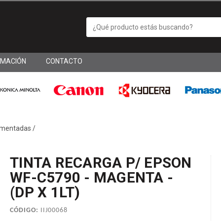
RMACIÓN
CONTACTO
gmentadas
/
TINTA RECARGA P/ EPSON
WF-C5790 - MAGENTA -
(DP X 1LT)
CÓDIGO:
IIJ00068