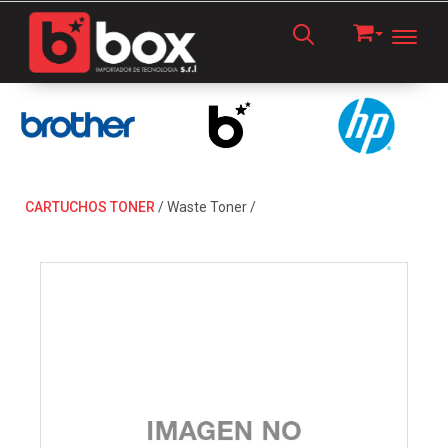
Toggl
CARTUCHOS TONER
/
Waste Toner
/