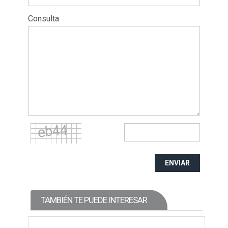
Consulta
ENVIAR
TAMBIÉN TE PUEDE INTERESAR