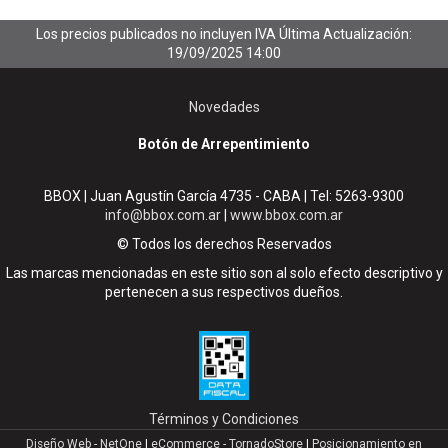
Los precios publicados no incluyen IVA
Última Actualización:
19/09/2025 14:00
Novedades
Botón de Arrepentimiento
BBOX | Juan Agustín García 4735 - CABA | Tel:
5263-9300
info@bbox.com.ar
|
www.bbox.com.ar
© Todos los derechos Reservados
Las marcas mencionadas en este sitio son al solo efecto descriptivo y
pertenecen a sus respectivos dueños.
Términos y Condiciones
Diseño Web - NetOne
|
eCommerce - TornadoStore
|
Posicionamiento en