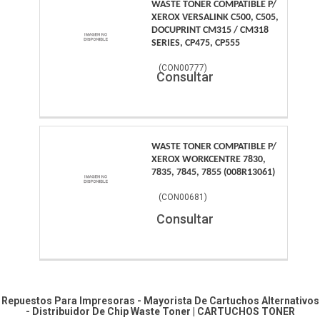
WASTE TONER COMPATIBLE P/
XEROX VERSALINK C500, C505,
DOCUPRINT CM315 / CM318
SERIES, CP475, CP555
(
CON00777
)
Consultar
WASTE TONER COMPATIBLE P/
XEROX WORKCENTRE 7830,
7835, 7845, 7855 (008R13061)
(
CON00681
)
Consultar
Repuestos Para Impresoras - Mayorista De Cartuchos Alternativos
- Distribuidor De Chip
Waste Toner
|
CARTUCHOS TONER